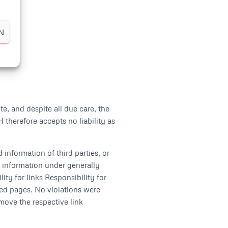
N
, and despite all due care, the
herefore accepts no liability as
 information of third parties, or
f information under generally
ty for links Responsibility for
nked pages. No violations were
move the respective link