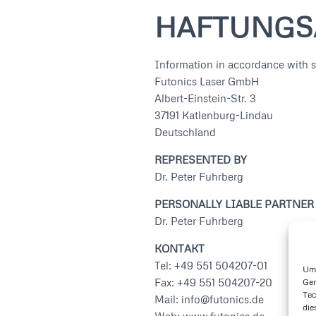
HAFTUNGS
Information in accordance with 
Futonics Laser GmbH
Albert-Einstein-Str. 3
37191 Katlenburg-Lindau
Deutschland
REPRESENTED BY
Dr. Peter Fuhrberg
PERSONALLY LIABLE PARTNER
Dr. Peter Fuhrberg
KONTAKT
Tel: +49 551 504207-01
Um 
Fax: +49 551 504207-20
Ger
Tec
Mail: info@futonics.de
die