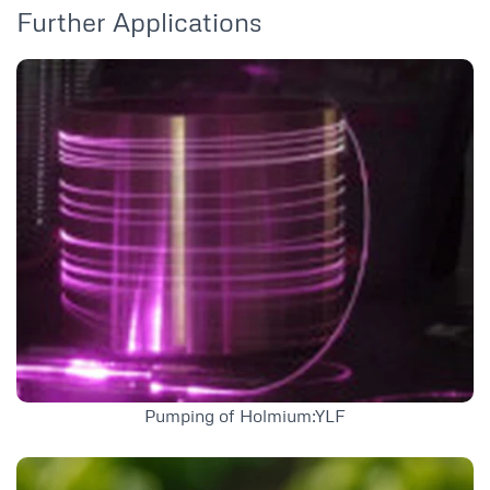
Further Applications
Pumping of Holmium:YLF