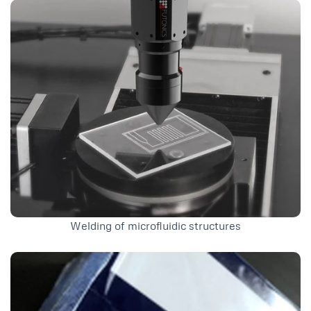
Welding of microfluidic structures